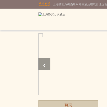
上海静安万枫酒店网站由酒店在线管理运
‹
首页