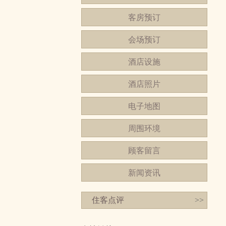
客房预订
会场预订
酒店设施
酒店照片
电子地图
周围环境
顾客留言
新闻资讯
住客点评
>>