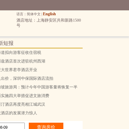
English
语言：简体中文 |
酒店地址：上海静安区共和新路1500
号
新短报
海道拟向游客征收住宿税
丽兹酒店首次进驻杭州西湖
庆大世界君亭酒店开业
人出价，深圳中保国际酒店流拍
加坡旅游局：预计今年中国游客量将恢复一半
西实施四大举措促进文旅消费
斯汀酒店再度亮相江城武汉
竞酒店的发展潜力惊人